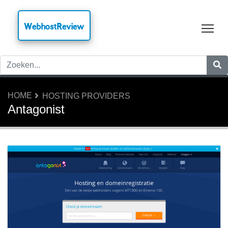
WebhostReview
Tog
HOME
HOSTING PROVIDERS
Antagonist