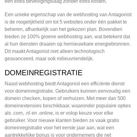
een extra beveiligingslaag zonder extra kosten.
Een unieke eigenschap van de webhosting van Antagonist
is de mogelijkheid om tot 5 websites onder één pakket te
beheren, afhankelijk van het gekozen plan. Bovendien
bieden ze 100% groene webhosting aan, wat betekent dat
al hun diensten draaien op hernieuwbare energiebronnen.
Dit maakt Antagonist niet alleen technologisch
geavanceerd, maar ook milieuvriendelijk.
DOMEINREGISTRATIE
Naast webhosting biedt Antagonist een efficiënte dienst
voor domeinregistratie. Gebruikers kunnen eenvoudig een
domein checken, kopen of verhuizen. Met meer dan 500
domeinextensies beschikbaar, waaronder populaire opties
als .com, .nl en .online, is er volop keuze voor elke
gebruiker. Voor nieuwe klanten bieden ze vaak gratis
domeinregistratie voor het eerste jaar aan, wat een
aantrekkelijke bonus is voor ondernemers die net