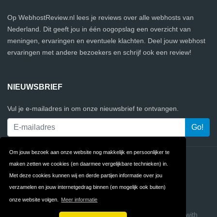
Op WebhostReview.nl lees je reviews over alle webhosts van
Nederland. Dit geeft jou in één oogopslag een overzicht van
meningen, ervaringen en eventuele klachten. Deel jouw webhost
ervaringen met andere bezoekers en schrijf ook een review!
NIEUWSBRIEF
Vul je e-mailadres in om onze nieuwsbrief te ontvangen.
Om jouw bezoek aan onze website nog makkelijk en persoonlijker te
Contact
Privacy
maken zetten we cookies (en daarmee vergelijkbare technieken) in.
Met deze cookies kunnen wij en derde partijen informatie over jou
Algemene
FAQ
verzamelen en jouw internetgedrag binnen (en mogelijk ook buiten)
Voorwaarden
onze website volgen.
Meer informatie
Copyright © 2026 WebhostReview
Build review sites with