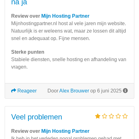
na ja
Review over
Mijn Hosting Partner
Mijnhostingpartner.nl host al vele jaren mijn website.
Natuurlijk is er weleens wat, maar ze lossen dit altijd
snel en adequaat op. Fijne mensen.
Sterke punten
Stabiele diensten, snelle hosting en afhandeling van
vragen.
Reageer
Door
Alex Brouwer
op 6 juni 2025
Veel problemen
Review over
Mijn Hosting Partner
Ik heb in het verleden nogal problemen gehad met