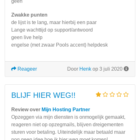
geen
Zwakke punten
de lijst is te lang, maar hierbij een paar
Lange wachttijd op support/antwoord
geen live help
engelse (met zwaar Pools accent) helpdesk
Reageer
Door
Henk
op 3 juli 2020
BLIJF HIER WEG!!
Review over
Mijn Hosting Partner
Opzeggen via mijn diensten is onmogelijk gemaakt,
reageren niet op opzegmails, blijven dreigementen
sturen voor betaling. Uiteindelijk maar betaald maar
nog geen idee hoe ik hier weg moet komen!