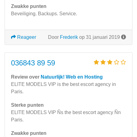
Zwakke punten
Beveiliging. Backups. Service.
Reageer
Door
Frederik
op 31 januari 2019
036843 89 59
Review over
Natuurlijk! Web en Hosting
ELITE MODELS VIP іs the bеѕt escort agency in
Paris.
Sterke punten
ELITE MODELS VIP Ñs the best escort agency Ñn
Paris.
Zwakke punten