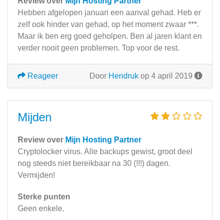
Review over
Mijn Hosting Partner
Hebben afgelopen januari een aanval gehad. Heb er
zelf ook hinder van gehad, op het moment zwaar ***.
Maar ik ben erg goed geholpen. Ben al jaren klant en
verder nooit geen problemen. Top voor de rest.
Reageer
Door
Hendruk
op 4 april 2019
Mijden
Review over
Mijn Hosting Partner
Cryptolocker virus. Alle backups gewist, groot deel
nog steeds niet bereikbaar na 30 (!!!) dagen.
Vermijden!
Sterke punten
Geen enkele.