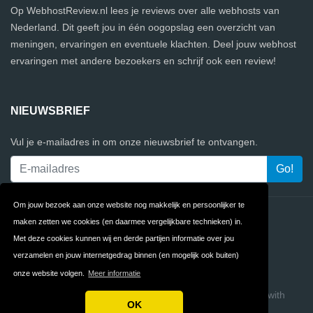
Op WebhostReview.nl lees je reviews over alle webhosts van
Nederland. Dit geeft jou in één oogopslag een overzicht van
meningen, ervaringen en eventuele klachten. Deel jouw webhost
ervaringen met andere bezoekers en schrijf ook een review!
NIEUWSBRIEF
Vul je e-mailadres in om onze nieuwsbrief te ontvangen.
Om jouw bezoek aan onze website nog makkelijk en persoonlijker te
Contact
Privacy
maken zetten we cookies (en daarmee vergelijkbare technieken) in.
Met deze cookies kunnen wij en derde partijen informatie over jou
Algemene
FAQ
verzamelen en jouw internetgedrag binnen (en mogelijk ook buiten)
Voorwaarden
onze website volgen.
Meer informatie
Copyright © 2026 WebhostReview
Build review sites with
OK
ReviewTycoon