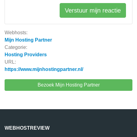
Verstuur mijn reactie
Webhosts:
Mijn Hosting Partner
Categorie:
Hosting Providers
URL:
https://www.mijnhostingpartner.nl/
Bezoek Mijn Hosting Partner
WEBHOSTREVIEW