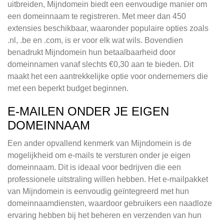
uitbreiden, Mijndomein biedt een eenvoudige manier om
een domeinnaam te registreren. Met meer dan 450
extensies beschikbaar, waaronder populaire opties zoals
.nl, .be en .com, is er voor elk wat wils. Bovendien
benadrukt Mijndomein hun betaalbaarheid door
domeinnamen vanaf slechts €0,30 aan te bieden. Dit
maakt het een aantrekkelijke optie voor ondernemers die
met een beperkt budget beginnen.
E-MAILEN ONDER JE EIGEN
DOMEINNAAM
Een ander opvallend kenmerk van Mijndomein is de
mogelijkheid om e-mails te versturen onder je eigen
domeinnaam. Dit is ideaal voor bedrijven die een
professionele uitstraling willen hebben. Het e-mailpakket
van Mijndomein is eenvoudig geïntegreerd met hun
domeinnaamdiensten, waardoor gebruikers een naadloze
ervaring hebben bij het beheren en verzenden van hun