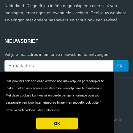
Nederland. Dit geeft jou in één oogopslag een overzicht van
meningen, ervaringen en eventuele klachten. Deel jouw webhost
ervaringen met andere bezoekers en schrijf ook een review!
NIEUWSBRIEF
Vul je e-mailadres in om onze nieuwsbrief te ontvangen.
Om jouw bezoek aan onze website nog makkelijk en persoonlijker te
Contact
Privacy
maken zetten we cookies (en daarmee vergelijkbare technieken) in.
Met deze cookies kunnen wij en derde partijen informatie over jou
Algemene
FAQ
verzamelen en jouw internetgedrag binnen (en mogelijk ook buiten)
Voorwaarden
onze website volgen.
Meer informatie
Copyright © 2026 WebhostReview
Build review sites with
OK
ReviewTycoon