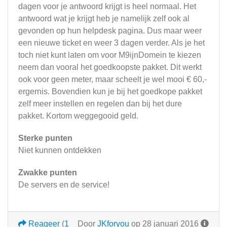
dagen voor je antwoord krijgt is heel normaal. Het
antwoord wat je krijgt heb je namelijk zelf ook al
gevonden op hun helpdesk pagina. Dus maar weer
een nieuwe ticket en weer 3 dagen verder. Als je het
toch niet kunt laten om voor M9ijnDomein te kiezen
neem dan vooral het goedkoopste pakket. Dit werkt
ook voor geen meter, maar scheelt je wel mooi € 60,-
ergernis. Bovendien kun je bij het goedkope pakket
zelf meer instellen en regelen dan bij het dure
pakket. Kortom weggegooid geld.
Sterke punten
Niet kunnen ontdekken
Zwakke punten
De servers en de service!
Reageer
(
1
Door
JKforyou
op 28 januari 2016