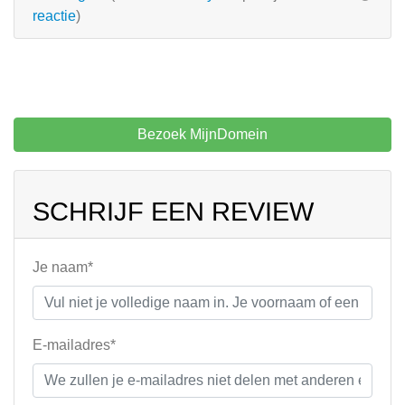
reactie
)
Bezoek MijnDomein
SCHRIJF EEN REVIEW
Je naam*
E-mailadres*