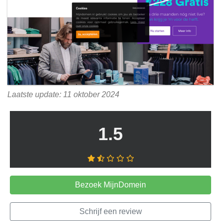
Laatste update: 11 oktober 2024
1.5
Bezoek MijnDomein
Schrijf een review