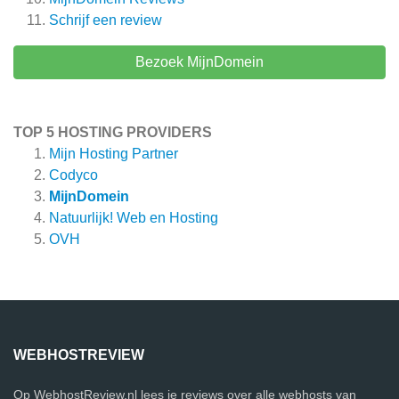
Schrijf een review
Bezoek MijnDomein
TOP 5 HOSTING PROVIDERS
Mijn Hosting Partner
Codyco
MijnDomein
Natuurlijk! Web en Hosting
OVH
WEBHOSTREVIEW
Op WebhostReview.nl lees je reviews over alle webhosts van