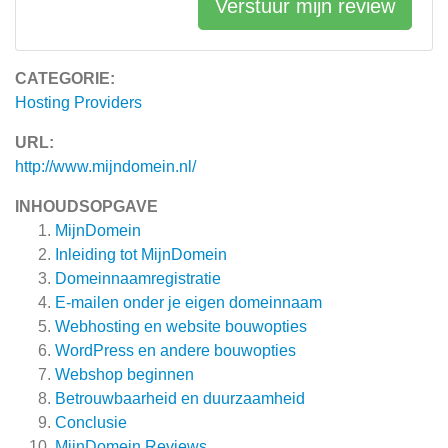
Verstuur mijn review
CATEGORIE:
Hosting Providers
URL:
http://www.mijndomein.nl/
INHOUDSOPGAVE
MijnDomein
Inleiding tot MijnDomein
Domeinnaamregistratie
E-mailen onder je eigen domeinnaam
Webhosting en website bouwopties
WordPress en andere bouwopties
Webshop beginnen
Betrouwbaarheid en duurzaamheid
Conclusie
MijnDomein
Reviews