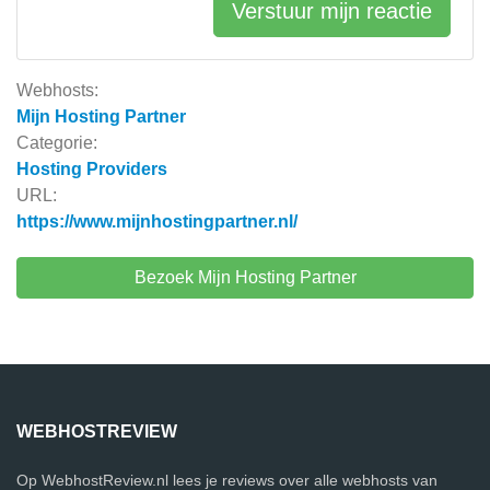
Verstuur mijn reactie
Webhosts:
Mijn Hosting Partner
Categorie:
Hosting Providers
URL:
https://www.mijnhostingpartner.nl/
Bezoek Mijn Hosting Partner
WEBHOSTREVIEW
Op WebhostReview.nl lees je reviews over alle webhosts van