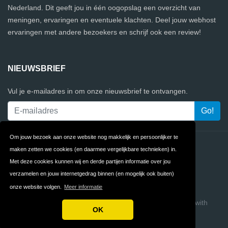
Nederland. Dit geeft jou in één oogopslag een overzicht van
meningen, ervaringen en eventuele klachten. Deel jouw webhost
ervaringen met andere bezoekers en schrijf ook een review!
NIEUWSBRIEF
Vul je e-mailadres in om onze nieuwsbrief te ontvangen.
Om jouw bezoek aan onze website nog makkelijk en persoonlijker te
Contact
Privacy
maken zetten we cookies (en daarmee vergelijkbare technieken) in.
Met deze cookies kunnen wij en derde partijen informatie over jou
Algemene
FAQ
verzamelen en jouw internetgedrag binnen (en mogelijk ook buiten)
Voorwaarden
onze website volgen.
Meer informatie
Copyright © 2026 WebhostReview
Build review sites with
OK
ReviewTycoon