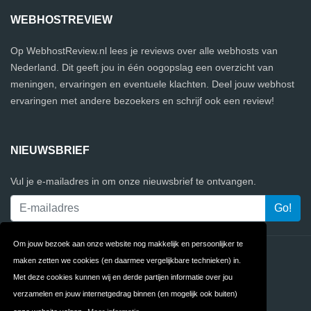
WEBHOSTREVIEW
Op WebhostReview.nl lees je reviews over alle webhosts van
Nederland. Dit geeft jou in één oogopslag een overzicht van
meningen, ervaringen en eventuele klachten. Deel jouw webhost
ervaringen met andere bezoekers en schrijf ook een review!
NIEUWSBRIEF
Vul je e-mailadres in om onze nieuwsbrief te ontvangen.
Om jouw bezoek aan onze website nog makkelijk en persoonlijker te
Contact
Privacy
maken zetten we cookies (en daarmee vergelijkbare technieken) in.
Met deze cookies kunnen wij en derde partijen informatie over jou
Algemene
FAQ
verzamelen en jouw internetgedrag binnen (en mogelijk ook buiten)
Voorwaarden