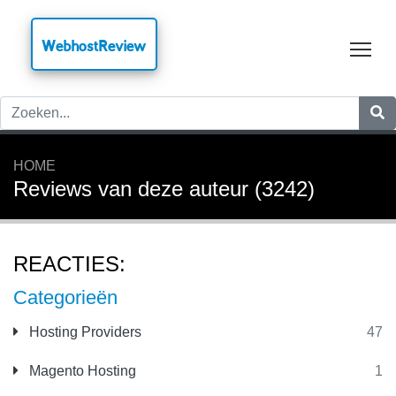
WebhostReview
Tog
HOME
Reviews van deze auteur (3242)
REACTIES:
Categorieën
Hosting Providers
47
Magento Hosting
1